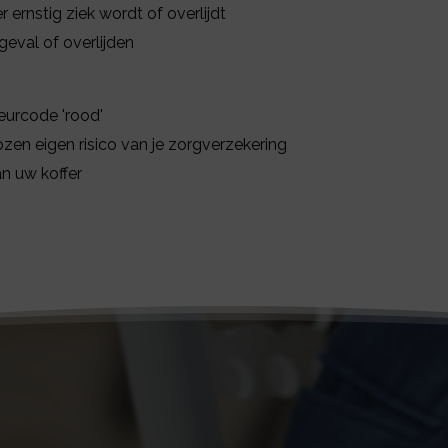
 ernstig ziek wordt of overlijdt
eval of overlijden
eurcode 'rood'
kozen eigen risico van je zorgverzekering
n uw koffer