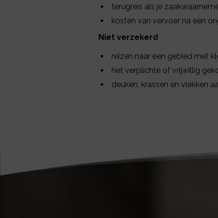
terugreis als je zaakwaarnemer
kosten van vervoer na een ong
Niet verzekerd
reizen naar een gebied met kl
het verplichte of vrijwillig ge
deuken, krassen en vlekken aa