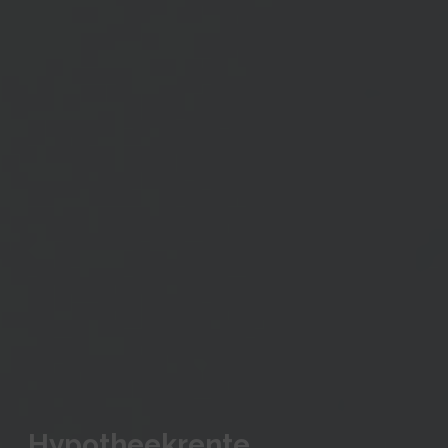
Hypotheekrente