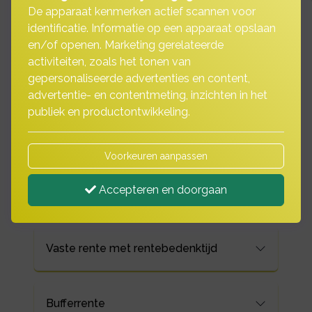
De apparaat kenmerken actief scannen voor
identificatie. Informatie op een apparaat opslaan
en/of openen. Marketing gerelateerde
Rentevormen
activiteiten, zoals het tonen van
gepersonaliseerde advertenties en content,
advertentie- en contentmeting, inzichten in het
publiek en productontwikkeling.
Variabele rente
Voorkeuren aanpassen
Accepteren en doorgaan
Vaste rente
Vaste rente met rentebedenktijd
Bufferrente