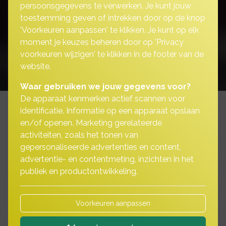
persoonsgegevens te verwerken. Je kunt jouw
toestemming geven of intrekken door op de knop
'Voorkeuren aanpassen' te klikken. Je kunt op elk
moment je keuzes beheren door op 'Privacy
voorkeuren wijzigen' te klikken in de footer van de
website.
Waar gebruiken we jouw gegevens voor?
De apparaat kenmerken actief scannen voor
identificatie. Informatie op een apparaat opslaan
en/of openen. Marketing gerelateerde
activiteiten, zoals het tonen van
Vergelijkingskaarten
gepersonaliseerde advertenties en content,
advertentie- en contentmeting, inzichten in het
publiek en productontwikkeling.
Algemene Voorwaarden
Voorkeuren aanpassen
Beloningsbeleid medewerkers