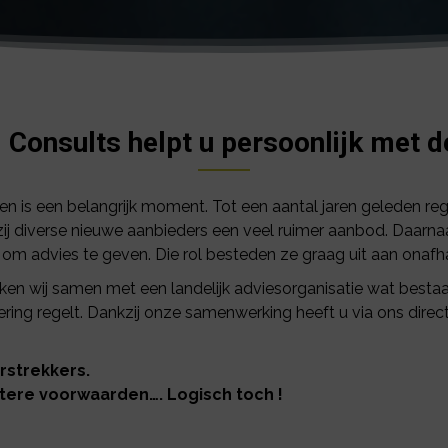
 Consults helpt u persoonlijk met d
gen is een belangrijk moment. Tot een aantal jaren geleden re
ij diverse nieuwe aanbieders een veel ruimer aanbod. Daar
 om advies te geven. Die rol besteden ze graag uit aan onafha
rken wij samen met een landelijk adviesorganisatie wat bestaa
ring regelt. Dankzij onze samenwerking heeft u via ons direc
rstrekkers.
betere voorwaarden…. Logisch toch !