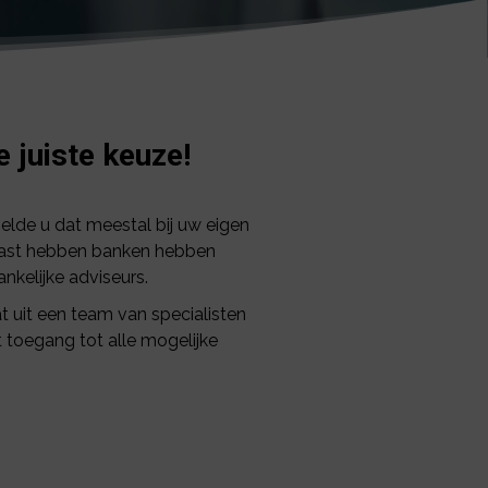
e juiste keuze!
gelde u dat meestal bij uw eigen
naast hebben banken hebben
nkelijke adviseurs.
t uit een team van specialisten
t toegang tot alle mogelijke