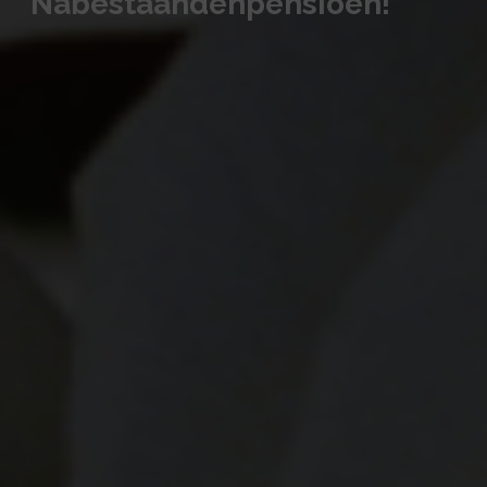
Nabestaandenpensioen!