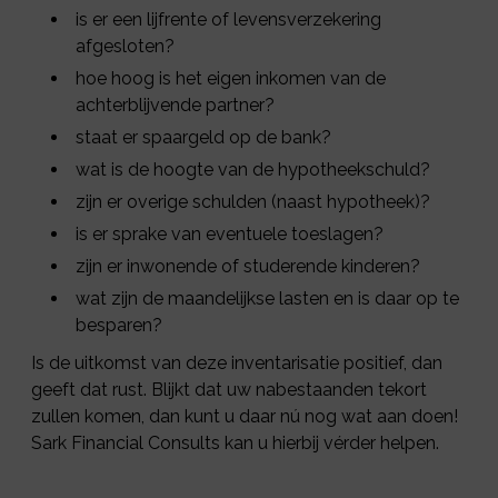
is er een lijfrente of levensverzekering
afgesloten?
hoe hoog is het eigen inkomen van de
achterblijvende partner?
staat er spaargeld op de bank?
wat is de hoogte van de hypotheekschuld?
zijn er overige schulden (naast hypotheek)?
is er sprake van eventuele toeslagen?
zijn er inwonende of studerende kinderen?
wat zijn de maandelijkse lasten en is daar op te
besparen?
Is de uitkomst van deze inventarisatie positief, dan
geeft dat rust. Blijkt dat uw nabestaanden tekort
zullen komen, dan kunt u daar nú nog wat aan doen!
Sark Financial Consults kan u hierbij vérder helpen.