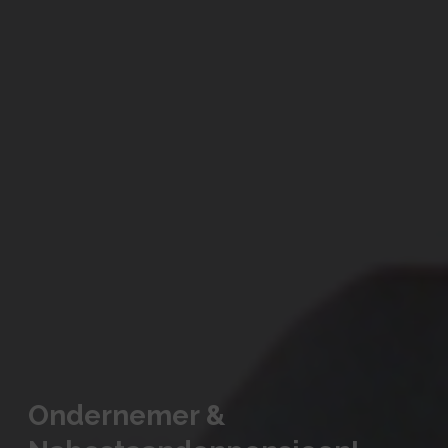
Ondernemer &