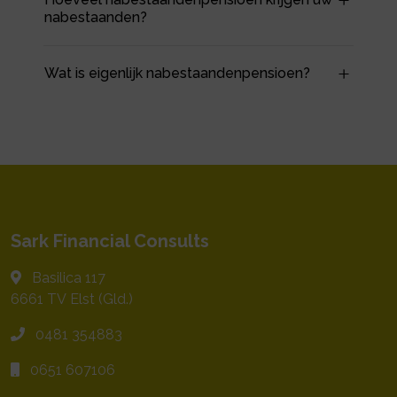
nabestaanden?
Wat is eigenlijk nabestaandenpensioen?
Sark Financial Consults
Basilica 117
6661 TV
Elst (Gld.)
0481 354883
0651 607106