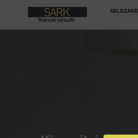
GELDZAKE