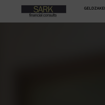
GELDZAKE