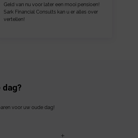
Geld van nu voor later een mooi pensioen!
Sark Financial Consults kan u er alles over
vertellen!
e dag?
paren voor uw oude dag!