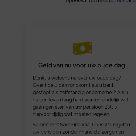
opbouwt. De meeste zelfstandi
Geld van nu voor uw oude dag!
Denkt u weleens na over uw oude dag?
Over hoe u dan rondkomt als u bent
gestopt als zelfstandig ondernemer? Als u
na een leven lang hard werken eindelijk wilt
gaan genieten van uw pensioen zult u
hiervoor tijdig wat moeten regelen.
Samen met Sark Financial Consults regelt u
uw pensioen zonder financiële zorgen en