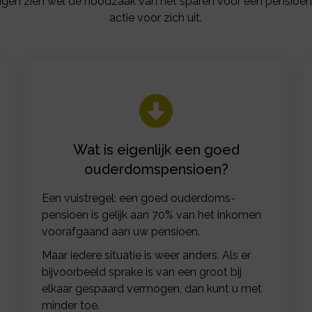
gen zien wel de noodzaak van het sparen voor een pensioen 
actie voor zich uit.
Wat is eigenlijk een goed
ouderdomspensioen?
Een vuistregel: een goed ouderdoms-
pensioen is gelijk aan 70% van het inkomen
voorafgaand aan uw pensioen.
Maar iedere situatie is weer anders. Als er
bijvoorbeeld sprake is van een groot bij
elkaar gespaard vermogen, dan kunt u met
minder toe.