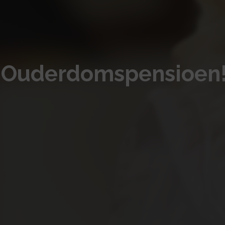
 Ouderdomspensioen