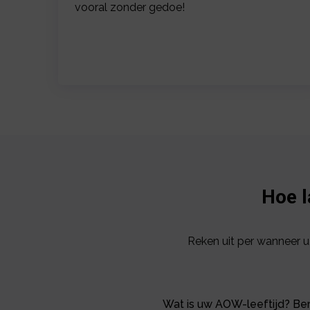
vooral zonder gedoe!
Hoe l
Reken uit per wanneer 
Wat is uw AOW-leeftijd? Ber