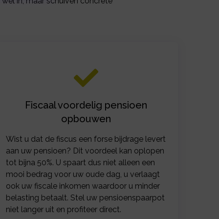
wel in, maar schuiven concrete
Fiscaal voordelig pensioen
opbouwen
Wist u dat de fiscus een forse bijdrage levert
aan uw pensioen? Dit voordeel kan oplopen
tot bijna 50%. U spaart dus niet alleen een
mooi bedrag voor uw oude dag, u verlaagt
ook uw fiscale inkomen waardoor u minder
belasting betaalt. Stel uw pensioenspaarpot
niet langer uit en profiteer direct.