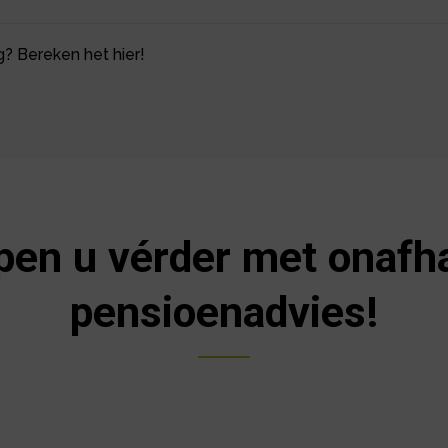
? Bereken het hier!
pen u vérder met onafh
pensioenadvies!