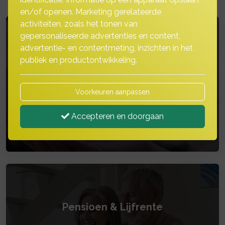
en/of openen. Marketing gerelateerde
activiteiten, zoals het tonen van
gepersonaliseerde advertenties en content,
advertentie- en contentmeting, inzichten in het
Hypotheek rekenmodulen
publiek en productontwikkeling.
Maximale hypotheek en 2 andere
Voorkeuren aanpassen
rekenmodulen
Accepteren en doorgaan
Pensioen & Lijfrente