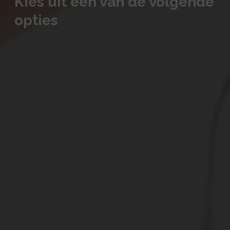
Kies uit één van de volgende
opties