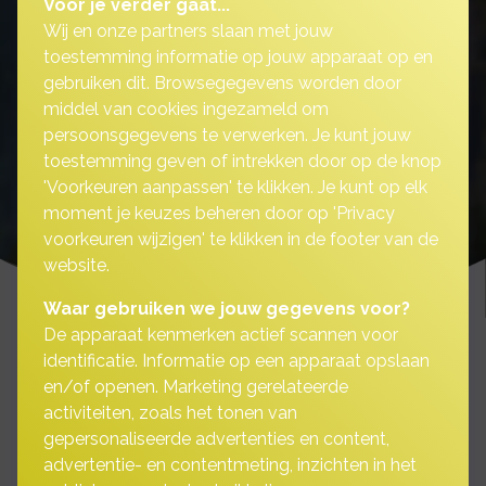
Voor je verder gaat...
Wij en onze partners slaan met jouw
toestemming informatie op jouw apparaat op en
gebruiken dit. Browsegegevens worden door
middel van cookies ingezameld om
persoonsgegevens te verwerken. Je kunt jouw
toestemming geven of intrekken door op de knop
'Voorkeuren aanpassen' te klikken. Je kunt op elk
moment je keuzes beheren door op 'Privacy
voorkeuren wijzigen' te klikken in de footer van de
website.
Waar gebruiken we jouw gegevens voor?
De apparaat kenmerken actief scannen voor
identificatie. Informatie op een apparaat opslaan
en/of openen. Marketing gerelateerde
Een goede
activiteiten, zoals het tonen van
gepersonaliseerde advertenties en content,
kampeerautoverzekering
advertentie- en contentmeting, inzichten in het